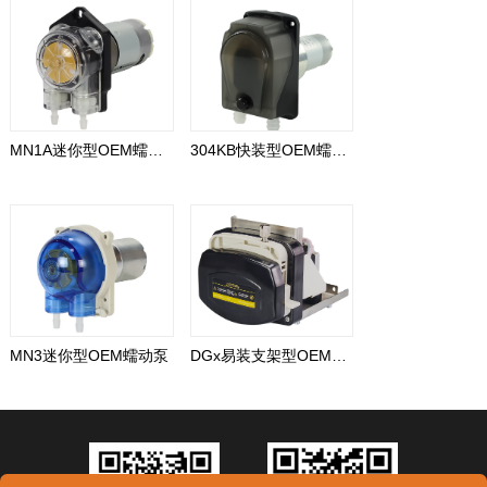
MN1A迷你型OEM蠕动泵
304KB快装型OEM蠕动泵
MN3迷你型OEM蠕动泵
DGx易装支架型OEM蠕动泵