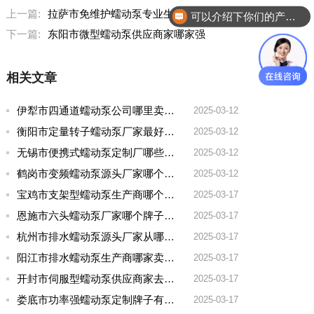
上一篇:
拉萨市免维护蠕动泵专业生产厂家去哪家买好点的
可以介绍下你们的产品么？
下一篇:
东阳市微型蠕动泵供应商家哪家强
相关文章
伊犁市四通道蠕动泵公司哪里卖的多一点啊
2025-03-12
衡阳市定量转子蠕动泵厂家最好的品牌有哪些
2025-03-12
无锡市便携式蠕动泵定制厂哪些牌子好一点
2025-03-12
鹤岗市变频蠕动泵源头厂家哪个品牌好一点
2025-03-12
宝鸡市支架型蠕动泵生产商哪个厂家好用点呢
2025-03-17
恩施市六头蠕动泵厂家哪个牌子好用
2025-03-17
杭州市排水蠕动泵源头厂家从哪家拿货质量好
2025-03-17
阳江市排水蠕动泵生产商哪家卖的好
2025-03-17
开封市伺服型蠕动泵供应商家去哪家买好点实惠
2025-03-17
娄底市功率强蠕动泵定制牌子有哪些好
2025-03-17