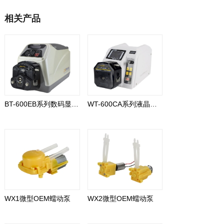
相关产品
BT-600EB系列数码显示型
WT-600CA系列液晶显示型
WX1微型OEM蠕动泵
WX2微型OEM蠕动泵