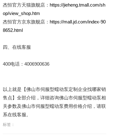
杰恒官方天猫旗舰店：
https://jieheng.tmall.com/sh
op/view_shop.htm
杰恒官方京东旗舰店：
https://mall.jd.com/index-90
8652.html
四、在线客服
400电话：4006900636
以上就是【佛山市伺服型蠕动泵定制企业找哪家销
售点】全部介绍，详细咨询佛山市伺服型蠕动泵相
关参数及佛山市伺服型蠕动泵费用价格介绍，请联
系在线客服。
标签：