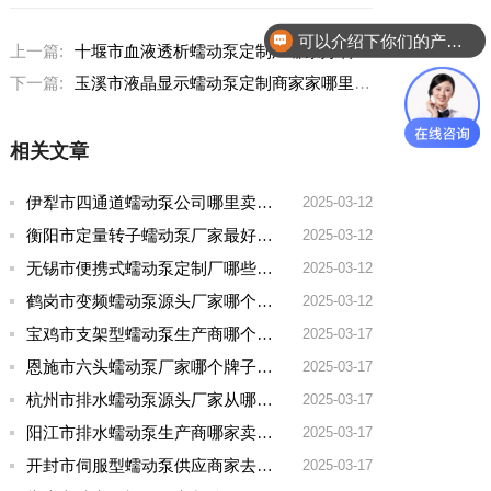
可以介绍下你们的产品么？
上一篇:
十堰市血液透析蠕动泵定制厂哪家好啊
下一篇:
玉溪市液晶显示蠕动泵定制商家家哪里卖的好
相关文章
伊犁市四通道蠕动泵公司哪里卖的多一点啊
2025-03-12
衡阳市定量转子蠕动泵厂家最好的品牌有哪些
2025-03-12
无锡市便携式蠕动泵定制厂哪些牌子好一点
2025-03-12
鹤岗市变频蠕动泵源头厂家哪个品牌好一点
2025-03-12
宝鸡市支架型蠕动泵生产商哪个厂家好用点呢
2025-03-17
恩施市六头蠕动泵厂家哪个牌子好用
2025-03-17
杭州市排水蠕动泵源头厂家从哪家拿货质量好
2025-03-17
阳江市排水蠕动泵生产商哪家卖的好
2025-03-17
开封市伺服型蠕动泵供应商家去哪家买好点实惠
2025-03-17