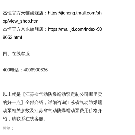
杰恒官方天猫旗舰店：
https://jieheng.tmall.com/sh
op/view_shop.htm
杰恒官方京东旗舰店：
https://mall.jd.com/index-90
8652.html
四、在线客服
400电话：4006900636
以上就是【江苏省气动防爆蠕动泵定制公司哪里卖
的好一点】全部介绍，详细咨询江苏省气动防爆蠕
动泵相关参数及江苏省气动防爆蠕动泵费用价格介
绍，请联系在线客服。
标签：