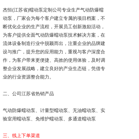
杰恒(江苏省)蠕动泵定制公司专业生产气动防爆蠕
动泵，厂家会为每个客户建立专属的项目档案，不
断优化企业的生产流程，开展员工创新激励活动，
为客户提供全面气动防爆蠕动泵技术解决方案，在
流体设备制造行业中脱颖而出，注重企业的品牌建
设与推广，提升您的应用能力，重视与客户深度合
作，为客户带来更便捷、高效的使用体验，及时调
整企业发展战略，建立良好的产业生态链，凭借专
业的行业资源整合能力。
二、公司江苏省热销产品
气动防爆蠕动泵、计量型蠕动泵、无油蠕动泵、实
验室用蠕动泵、免维护蠕动泵、多通道蠕动泵
三、线上下单渠道