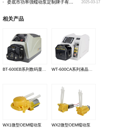
娄底市功率强蠕动泵定制牌子有哪些好
2025-03-17
相关产品
BT-600EB系列数码显示型
WT-600CA系列液晶显示型
WX1微型OEM蠕动泵
WX2微型OEM蠕动泵