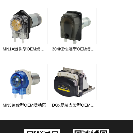
MN1A迷你型OEM蠕动泵
304KB快装型OEM蠕动泵
MN3迷你型OEM蠕动泵
DGx易装支架型OEM蠕动泵