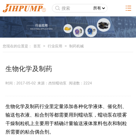
您现在的位置是：
首页
>
行业应用
>
制药机械
生物化学及制药
时间：2017-05-02
来源：杰恒蠕动泵
阅读数：
2224
生物化学及制药行业里定量添加各种化学液体、催化剂、
输送包衣液、粘合剂等都需要用到蠕动泵，蠕动泵在喷雾
干燥制粒机上主要用于精确计量输送液体浆料包衣和制粒
所需要的粘合偶合剂。