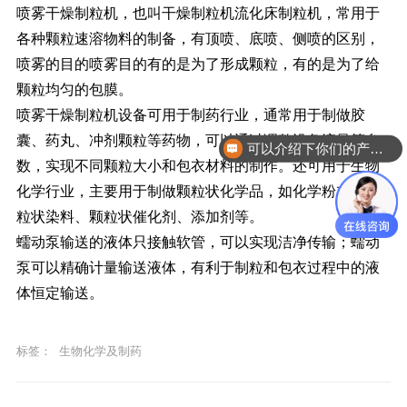
喷雾干燥制粒机，也叫干燥制粒机流化床制粒机，常用于
各种颗粒速溶物料的制备，有顶喷、底喷、侧喷的区别，
喷雾的目的喷雾目的有的是为了形成颗粒，有的是为了给
颗粒均匀的包膜。
喷雾干燥制粒机设备可用于制药行业，通常用于制做胶
囊、药丸、冲剂颗粒等药物，可以通过调整设备流量等参
可以介绍下你们的产品么？
数，实现不同颗粒大小和包衣材料的制作。还可用于生物
化学行业，主要用于制做颗粒状化学品，如化学粉末、颗
粒状染料、颗粒状催化剂、添加剂等。
蠕动泵输送的液体只接触软管，可以实现洁净传输；蠕动
泵可以精确计量输送液体，有利于制粒和包衣过程中的液
体恒定输送。
标签：
生物化学及制药