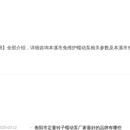
用】全部介绍，详细咨询本溪市免维护蠕动泵相关参数及本溪市
衡阳市定量转子蠕动泵厂家最好的品牌有哪些
2025-03-12