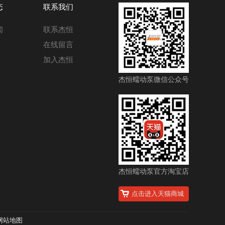
态
联系我们
闻
联系杰恒
在线留言
加入杰恒
杰恒蠕动泵微信公众号
杰恒蠕动泵官方淘宝店
点击进入天猫商城
网站地图