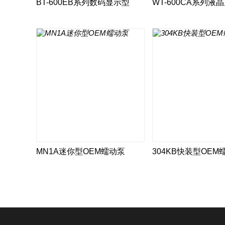
BT-600EB系列数码显示型
WT-600CA系列液
MN1A迷你型OEM蠕动泵
304KB快装型OEM