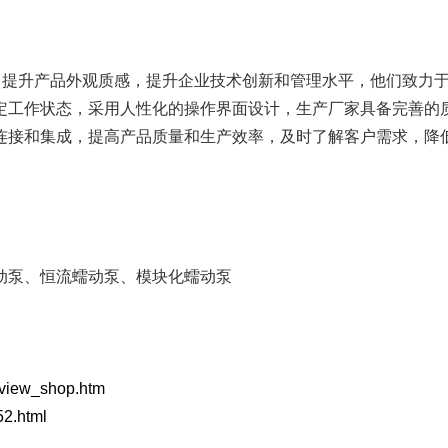
FB系列
单泵头多通道
，提升产品外观质感，提升企业技术创新和管理水平，他们致力
进口软管
定工作状态，采用人性化的操作界面设计，生产厂家具备完善的
连接和集成，提高产品质量和生产效率，及时了解客户需求，降
蠕动泵配套件
动泵、恒流蠕动泵、模块化蠕动泵
p/view_shop.htm
52.html