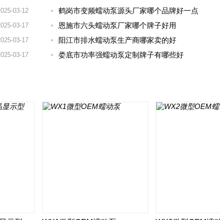
鹤岗市变频蠕动泵源头厂家哪个品牌好一点
2025-03-12
恩施市六头蠕动泵厂家哪个牌子好用
2025-03-17
阳江市排水蠕动泵生产商哪家卖的好
2025-03-17
娄底市功率强蠕动泵定制牌子有哪些好
2025-03-17