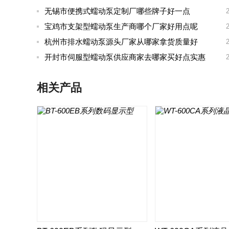
无锡市便携式蠕动泵定制厂哪些牌子好一点
宝鸡市支架型蠕动泵生产商哪个厂家好用点呢
杭州市排水蠕动泵源头厂家从哪家拿货质量好
开封市伺服型蠕动泵供应商家去哪家买好点实惠
相关产品