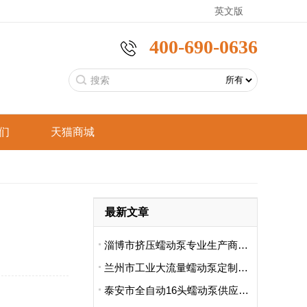
英文版
400-690-0636
们
天猫商城
恒
分析仪器
工业型蠕动泵
手持采样泵
言
食品饮料
最新文章
恒
智能家电
支架型蠕动泵
标准型蠕动泵
淄博市挤压蠕动泵专业生产商哪里卖的好用啊
兰州市工业大流量蠕动泵定制厂哪家便宜
泰安市全自动16头蠕动泵供应商排名前十有哪些