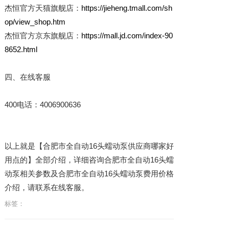
杰恒官方天猫旗舰店：
https://jieheng.tmall.com/sh
op/view_shop.htm
杰恒官方京东旗舰店：
https://mall.jd.com/index-90
8652.html
四、在线客服
400电话：4006900636
以上就是【合肥市全自动16头蠕动泵供应商哪家好
用点的】全部介绍，详细咨询合肥市全自动16头蠕
动泵相关参数及合肥市全自动16头蠕动泵费用价格
介绍，请联系在线客服。
标签：