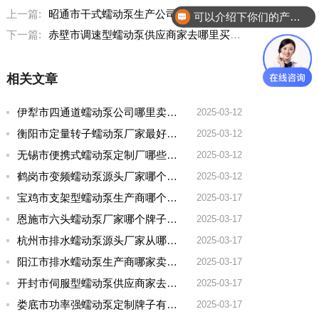
上一篇:
昭通市干式蠕动泵生产公司哪家好用点呢
可以介绍下你们的产品么？
下一篇:
赤壁市调速型蠕动泵供应商家去哪里买好用点的
相关文章
伊犁市四通道蠕动泵公司哪里卖的多一点啊
2025-03-12
衡阳市定量转子蠕动泵厂家最好的品牌有哪些
2025-03-12
无锡市便携式蠕动泵定制厂哪些牌子好一点
2025-03-12
鹤岗市变频蠕动泵源头厂家哪个品牌好一点
2025-03-12
宝鸡市支架型蠕动泵生产商哪个厂家好用点呢
2025-03-17
恩施市六头蠕动泵厂家哪个牌子好用
2025-03-17
杭州市排水蠕动泵源头厂家从哪家拿货质量好
2025-03-17
阳江市排水蠕动泵生产商哪家卖的好
2025-03-17
开封市伺服型蠕动泵供应商家去哪家买好点实惠
2025-03-17
娄底市功率强蠕动泵定制牌子有哪些好
2025-03-17