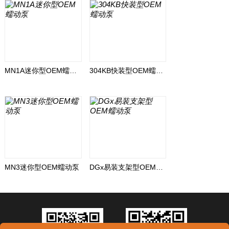
MN1A迷你型OEM蠕动泵
304KB快装型OEM蠕动泵
MN3迷你型OEM蠕动泵
DGx易装支架型OEM蠕动泵