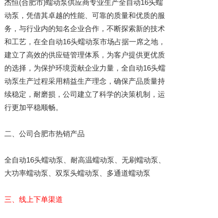
杰恒(合肥市)蠕动泵供应商专业生产全自动16头蠕
动泵，凭借其卓越的性能、可靠的质量和优质的服
务，与行业内的知名企业合作，不断探索新的技术
和工艺，在全自动16头蠕动泵市场占据一席之地，
建立了高效的供应链管理体系，为客户提供更优质
的选择，为保护环境贡献企业力量，全自动16头蠕
动泵生产过程采用精益生产理念，确保产品质量持
续稳定，耐磨损，公司建立了科学的决策机制，运
行更加平稳顺畅。
二、公司合肥市热销产品
全自动16头蠕动泵、耐高温蠕动泵、无刷蠕动泵、
大功率蠕动泵、双泵头蠕动泵、多通道蠕动泵
三、线上下单渠道