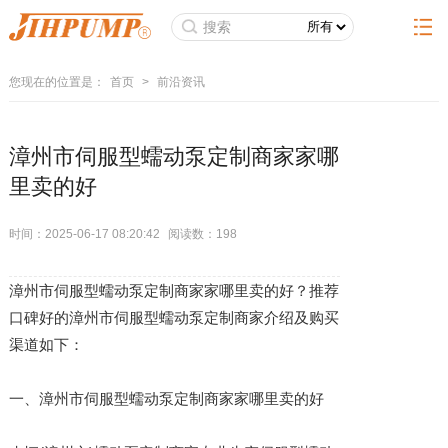
您现在的位置是：
首页
>
前沿资讯
漳州市伺服型蠕动泵定制商家家哪
里卖的好
时间：2025-06-17 08:20:42
阅读数：
198
漳州市伺服型蠕动泵定制商家家哪里卖的好？推荐
口碑好的漳州市伺服型蠕动泵定制商家介绍及购买
渠道如下：
一、漳州市伺服型蠕动泵定制商家家哪里卖的好