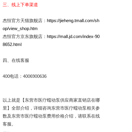
三、线上下单渠道
杰恒官方天猫旗舰店：
https://jieheng.tmall.com/sh
op/view_shop.htm
杰恒官方京东旗舰店：
https://mall.jd.com/index-90
8652.html
四、在线客服
400电话：4006900636
以上就是【东营市医疗蠕动泵供应商家直销店在哪
里】全部介绍，详细咨询东营市医疗蠕动泵相关参
数及东营市医疗蠕动泵费用价格介绍，请联系在线
客服。