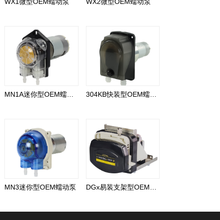
WX1微型OEM蠕动泵
WX2微型OEM蠕动泵
MN1A迷你型OEM蠕动泵
304KB快装型OEM蠕动泵
MN3迷你型OEM蠕动泵
DGx易装支架型OEM蠕动泵