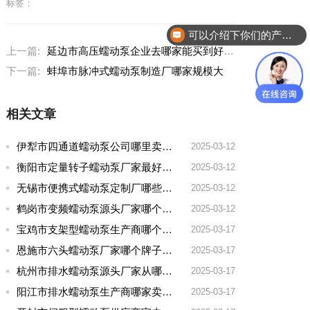
标签：
可以介绍下你们的产品么？
上一篇:
延边市高压蠕动泵企业去哪家能买到好的
下一篇:
蚌埠市脉冲式蠕动泵制造厂哪家规模大
相关文章
伊犁市四通道蠕动泵公司哪里卖的多一点啊
2025-03-12
衡阳市定量转子蠕动泵厂家最好的品牌有哪些
2025-03-12
无锡市便携式蠕动泵定制厂哪些牌子好一点
2025-03-12
鹤岗市变频蠕动泵源头厂家哪个品牌好一点
2025-03-12
宝鸡市支架型蠕动泵生产商哪个厂家好用点呢
2025-03-17
恩施市六头蠕动泵厂家哪个牌子好用
2025-03-17
杭州市排水蠕动泵源头厂家从哪家拿货质量好
2025-03-17
阳江市排水蠕动泵生产商哪家卖的好
2025-03-17