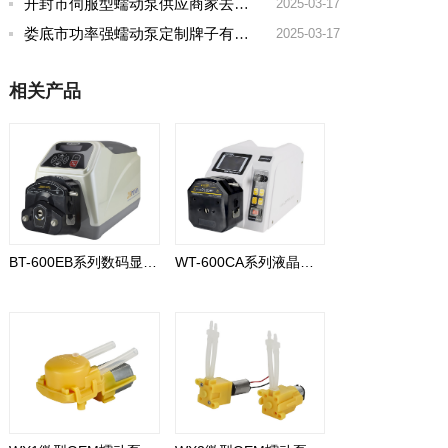
开封市伺服型蠕动泵供应商家去哪家买好点实惠
2025-03-17
娄底市功率强蠕动泵定制牌子有哪些好
2025-03-17
相关产品
BT-600EB系列数码显示型
WT-600CA系列液晶显示型