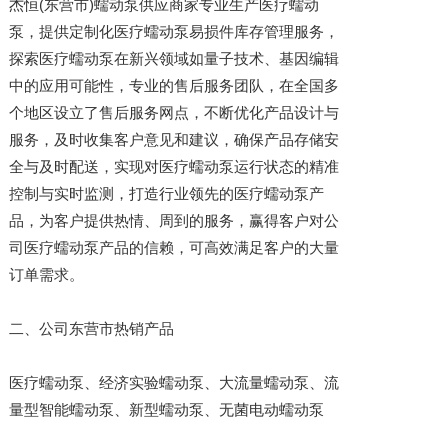
杰恒(东营市)蠕动泵供应商家专业生产医疗蠕动
泵，提供定制化医疗蠕动泵易损件库存管理服务，
探索医疗蠕动泵在新兴领域如量子技术、基因编辑
中的应用可能性，专业的售后服务团队，在全国多
个地区设立了售后服务网点，不断优化产品设计与
服务，及时收集客户意见和建议，确保产品存储安
全与及时配送，实现对医疗蠕动泵运行状态的精准
控制与实时监测，打造行业领先的医疗蠕动泵产
品，为客户提供热情、周到的服务，赢得客户对公
司医疗蠕动泵产品的信赖，可高效满足客户的大量
订单需求。
二、公司东营市热销产品
医疗蠕动泵、经济实验蠕动泵、大流量蠕动泵、流
量型智能蠕动泵、新型蠕动泵、无菌电动蠕动泵