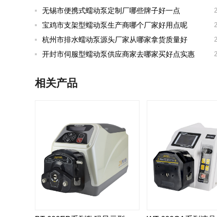
无锡市便携式蠕动泵定制厂哪些牌子好一点
宝鸡市支架型蠕动泵生产商哪个厂家好用点呢
杭州市排水蠕动泵源头厂家从哪家拿货质量好
开封市伺服型蠕动泵供应商家去哪家买好点实惠
相关产品