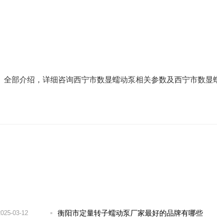
】全部介绍，详细咨询西宁市数显蠕动泵相关参数及西宁市数显
衡阳市定量转子蠕动泵厂家最好的品牌有哪些
2025-03-12