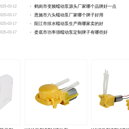
鹤岗市变频蠕动泵源头厂家哪个品牌好一点
2025-03-12
恩施市六头蠕动泵厂家哪个牌子好用
2025-03-17
阳江市排水蠕动泵生产商哪家卖的好
2025-03-17
娄底市功率强蠕动泵定制牌子有哪些好
2025-03-17