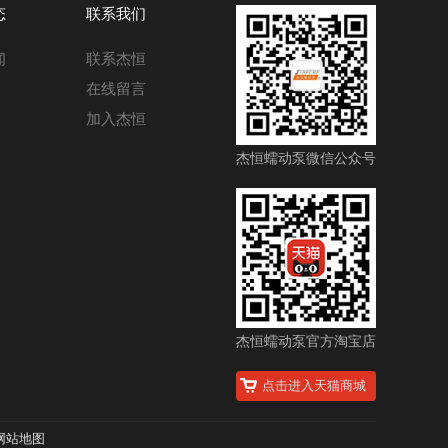
态
联系我们
闻
联系杰恒
在线留言
加入杰恒
杰恒蠕动泵微信公众号
杰恒蠕动泵官方淘宝店
点击进入天猫商城
网站地图