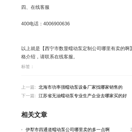
四、在线客服
400电话：4006900636
以上就是【西宁市数显蠕动泵定制公司哪里有卖的啊
格介绍，请联系在线客服。
标签：
上一篇:
北海市功率强蠕动泵设备厂家找哪家销售的
下一篇:
江苏省无油蠕动泵专业生产企业去哪家买的好
相关文章
伊犁市四通道蠕动泵公司哪里卖的多一点啊