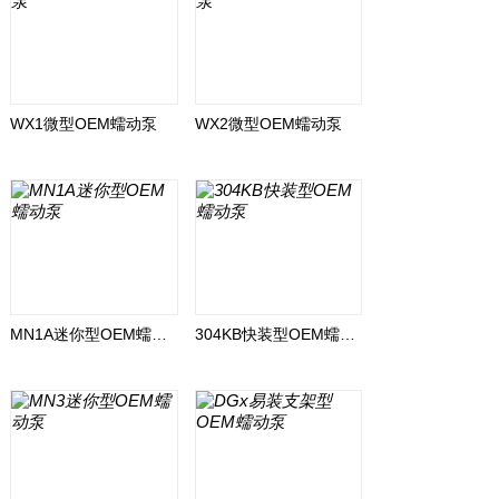
WX1微型OEM蠕动泵
WX2微型OEM蠕动泵
MN1A迷你型OEM蠕动泵
304KB快装型OEM蠕动泵