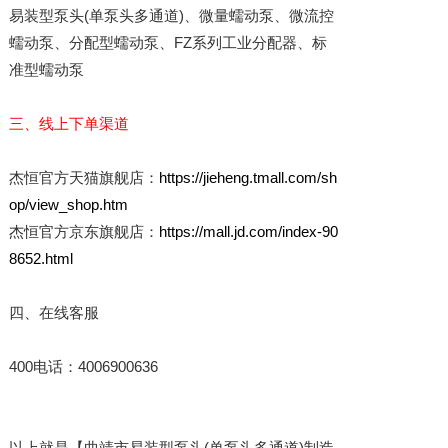
易装型泵头(单泵头多通道)、微量蠕动泵、微流控
蠕动泵、分配型蠕动泵、FZ系列工业分配器、标
准型蠕动泵
三、线上下单渠道
杰恒官方天猫旗舰店：
https://jieheng.tmall.com/sh
op/view_shop.htm
杰恒官方京东旗舰店：
https://mall.jd.com/index-90
8652.html
四、在线客服
400电话：4006900636
以上就是【曲靖市易装型泵头(单泵头多通道)制造