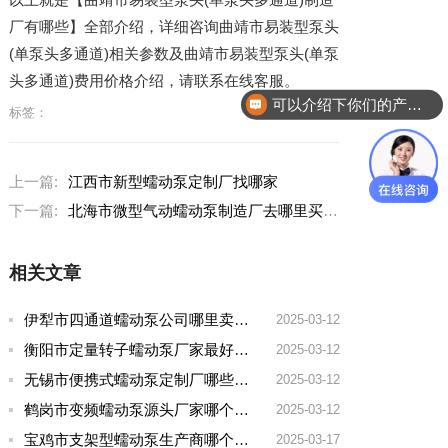
厂有哪些】全部介绍，详细咨询曲靖市易装型泵头
(单泵头多通道)相关参数及曲靖市易装型泵头(单泵
头多通道)费用价格介绍，请联系在线客服。
可以介绍下你们的产品么？
标签：
上一篇:
江西市新型蠕动泵定制厂找哪家
下一篇:
北海市微型气动蠕动泵制造厂去哪里买好点的呢
相关文章
伊犁市四通道蠕动泵公司哪里卖的多一点啊
2025-03-12
衡阳市定量转子蠕动泵厂家最好的品牌有哪些
2025-03-12
无锡市便携式蠕动泵定制厂哪些牌子好一点
2025-03-12
鹤岗市变频蠕动泵源头厂家哪个品牌好一点
2025-03-12
宝鸡市支架型蠕动泵生产商哪个厂家好用点呢
2025-03-17