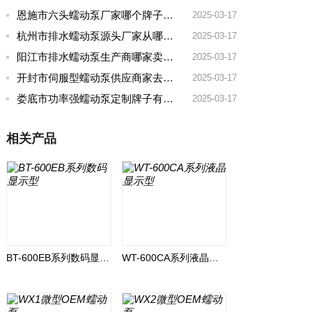
恩施市六头蠕动泵厂家哪个牌子好用
2025-03-17
杭州市排水蠕动泵源头厂家从哪家拿货质量好
2025-03-17
阳江市排水蠕动泵生产商哪家卖的好
2025-03-17
开封市伺服型蠕动泵供应商家去哪家买好点实惠
2025-03-17
娄底市功率强蠕动泵定制牌子有哪些好
2025-03-17
相关产品
BT-600EB系列数码显示型
WT-600CA系列液晶显示型