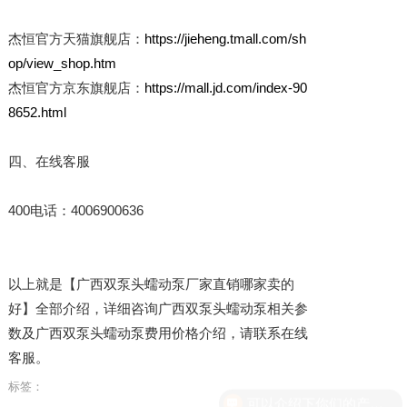
杰恒官方天猫旗舰店：
https://jieheng.tmall.com/sh
op/view_shop.htm
杰恒官方京东旗舰店：
https://mall.jd.com/index-90
8652.html
四、在线客服
400电话：4006900636
以上就是【广西双泵头蠕动泵厂家直销哪家卖的
好】全部介绍，详细咨询广西双泵头蠕动泵相关参
数及广西双泵头蠕动泵费用价格介绍，请联系在线
客服。
标签：
可以介绍下你们的产品么？