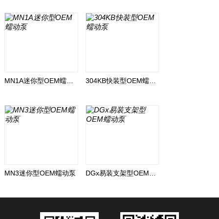
MN1A迷你型OEM蠕动泵
304KB快装型OEM蠕动泵
MN3迷你型OEM蠕动泵
DGx易装支架型OEM蠕动泵