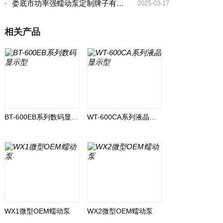
娄底市功率强蠕动泵定制牌子有哪些好
2025-03-17
相关产品
BT-600EB系列数码显示型
WT-600CA系列液晶显示型
WX1微型OEM蠕动泵
WX2微型OEM蠕动泵