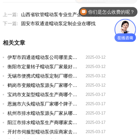
你们是怎么收费的呢？
上一篇:
山西省软管蠕动泵专业生产企业哪家好用
下一篇:
固安市双通道蠕动泵定制企业在哪找
相关文章
伊犁市四通道蠕动泵公司哪里卖的多一点啊
2025-03-12
衡阳市定量转子蠕动泵厂家最好的品牌有哪些
2025-03-12
无锡市便携式蠕动泵定制厂哪些牌子好一点
2025-03-12
鹤岗市变频蠕动泵源头厂家哪个品牌好一点
2025-03-12
宝鸡市支架型蠕动泵生产商哪个厂家好用点呢
2025-03-17
恩施市六头蠕动泵厂家哪个牌子好用
2025-03-17
杭州市排水蠕动泵源头厂家从哪家拿货质量好
2025-03-17
阳江市排水蠕动泵生产商哪家卖的好
2025-03-17
开封市伺服型蠕动泵供应商家去哪家买好点实惠
2025-03-17