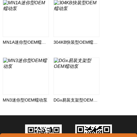
MN1A迷你型OEM蠕动泵
304KB快装型OEM蠕动泵
MN3迷你型OEM蠕动泵
DGx易装支架型OEM蠕动泵