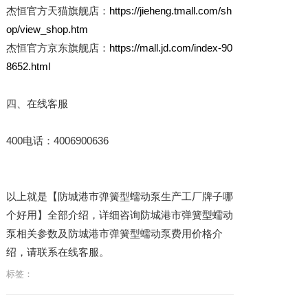
杰恒官方天猫旗舰店：
https://jieheng.tmall.com/sh
op/view_shop.htm
杰恒官方京东旗舰店：
https://mall.jd.com/index-90
8652.html
四、在线客服
400电话：4006900636
以上就是【防城港市弹簧型蠕动泵生产工厂牌子哪
个好用】全部介绍，详细咨询防城港市弹簧型蠕动
泵相关参数及防城港市弹簧型蠕动泵费用价格介
绍，请联系在线客服。
标签：