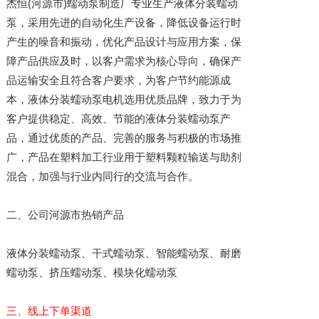
杰恒(河源市)蠕动泵制造厂专业生产液体分装蠕动
泵，采用先进的自动化生产设备，降低设备运行时
产生的噪音和振动，优化产品设计与应用方案，保
障产品供应及时，以客户需求为核心导向，确保产
品运输安全且符合客户要求，为客户节约能源成
本，液体分装蠕动泵电机选用优质品牌，致力于为
客户提供稳定、高效、节能的液体分装蠕动泵产
品，通过优质的产品、完善的服务与积极的市场推
广，产品在塑料加工行业用于塑料颗粒输送与助剂
混合，加强与行业内同行的交流与合作。
二、公司河源市热销产品
液体分装蠕动泵、干式蠕动泵、智能蠕动泵、耐磨
蠕动泵、挤压蠕动泵、模块化蠕动泵
三、线上下单渠道