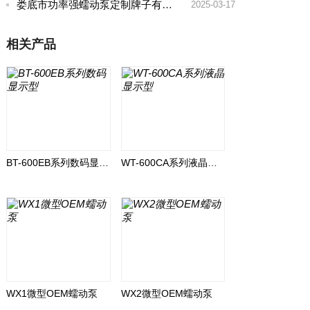
娄底市功率强蠕动泵定制牌子有哪些好
2025-03-17
相关产品
BT-600EB系列数码显示型
WT-600CA系列液晶显示型
WX1微型OEM蠕动泵
WX2微型OEM蠕动泵