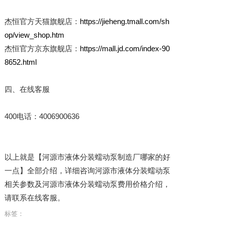
杰恒官方天猫旗舰店：
https://jieheng.tmall.com/sh
op/view_shop.htm
杰恒官方京东旗舰店：
https://mall.jd.com/index-90
8652.html
四、在线客服
400电话：4006900636
以上就是【河源市液体分装蠕动泵制造厂哪家的好
一点】全部介绍，详细咨询河源市液体分装蠕动泵
相关参数及河源市液体分装蠕动泵费用价格介绍，
请联系在线客服。
标签：