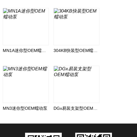
MN1A迷你型OEM蠕动泵
304KB快装型OEM蠕动泵
MN3迷你型OEM蠕动泵
DGx易装支架型OEM蠕动泵