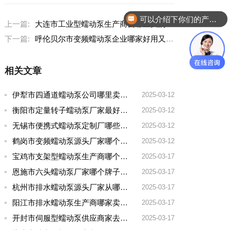
可以介绍下你们的产品么？
上一篇:
大连市工业型蠕动泵生产商去哪里买的好一点
下一篇:
呼伦贝尔市变频蠕动泵企业哪家好用又实惠的
相关文章
伊犁市四通道蠕动泵公司哪里卖的多一点啊
2025-03-12
衡阳市定量转子蠕动泵厂家最好的品牌有哪些
2025-03-12
无锡市便携式蠕动泵定制厂哪些牌子好一点
2025-03-12
鹤岗市变频蠕动泵源头厂家哪个品牌好一点
2025-03-12
宝鸡市支架型蠕动泵生产商哪个厂家好用点呢
2025-03-17
恩施市六头蠕动泵厂家哪个牌子好用
2025-03-17
杭州市排水蠕动泵源头厂家从哪家拿货质量好
2025-03-17
阳江市排水蠕动泵生产商哪家卖的好
2025-03-17
开封市伺服型蠕动泵供应商家去哪家买好点实惠
2025-03-17