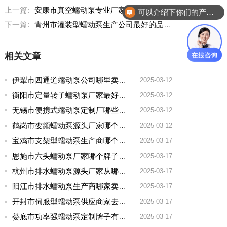
上一篇:
安康市真空蠕动泵专业厂家哪家好一点
可以介绍下你们的产品么？
下一篇:
青州市灌装型蠕动泵生产公司最好的品牌有哪些
相关文章
伊犁市四通道蠕动泵公司哪里卖的多一点啊
2025-03-12
衡阳市定量转子蠕动泵厂家最好的品牌有哪些
2025-03-12
无锡市便携式蠕动泵定制厂哪些牌子好一点
2025-03-12
鹤岗市变频蠕动泵源头厂家哪个品牌好一点
2025-03-12
宝鸡市支架型蠕动泵生产商哪个厂家好用点呢
2025-03-17
恩施市六头蠕动泵厂家哪个牌子好用
2025-03-17
杭州市排水蠕动泵源头厂家从哪家拿货质量好
2025-03-17
阳江市排水蠕动泵生产商哪家卖的好
2025-03-17
开封市伺服型蠕动泵供应商家去哪家买好点实惠
2025-03-17
娄底市功率强蠕动泵定制牌子有哪些好
2025-03-17