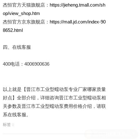
杰恒官方天猫旗舰店：
https://jieheng.tmall.com/sh
op/view_shop.htm
杰恒官方京东旗舰店：
https://mall.jd.com/index-90
8652.html
四、在线客服
400电话：4006900636
以上就是【晋江市工业型蠕动泵专业厂家哪家质量
好点】全部介绍，详细咨询晋江市工业型蠕动泵相
关参数及晋江市工业型蠕动泵费用价格介绍，请联
系在线客服。
标签：