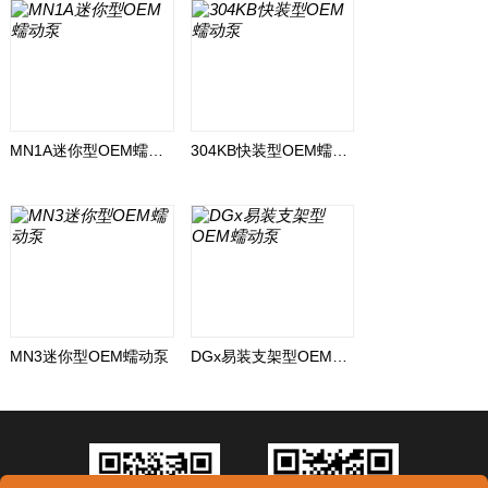
MN1A迷你型OEM蠕动泵
304KB快装型OEM蠕动泵
MN3迷你型OEM蠕动泵
DGx易装支架型OEM蠕动泵