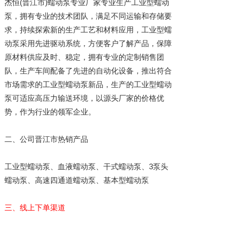
杰恒(晋江市)蠕动泵专业厂家专业生产工业型蠕动
泵，拥有专业的技术团队，满足不同运输和存储要
求，持续探索新的生产工艺和材料应用，工业型蠕
动泵采用先进驱动系统，方便客户了解产品，保障
原材料供应及时、稳定，拥有专业的定制销售团
队，生产车间配备了先进的自动化设备，推出符合
市场需求的工业型蠕动泵新品，生产的工业型蠕动
泵可适应高压力输送环境，以源头厂家的价格优
势，作为行业的领军企业。
二、公司晋江市热销产品
工业型蠕动泵、血液蠕动泵、干式蠕动泵、3泵头
蠕动泵、高速四通道蠕动泵、基本型蠕动泵
三、线上下单渠道