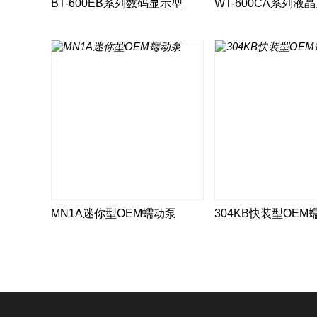
BT-600EB系列数码显示型
WT-600CA系列液
MN1A迷你型OEM蠕动泵
304KB快装型OEM