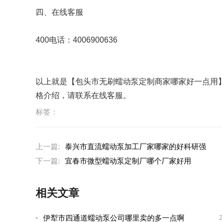
四、在线客服
400电话：4006900636
以上就是【包头市无刷蠕动泵定制商家哪家好一点用
格介绍，请联系在线客服。
标签：
上一篇:
泰兴市直流蠕动泵加工厂家哪家的好科研强
下一篇:
宜春市微型蠕动泵定制厂哪个厂家好用
相关文章
伊犁市四通道蠕动泵公司哪里卖的多一点啊