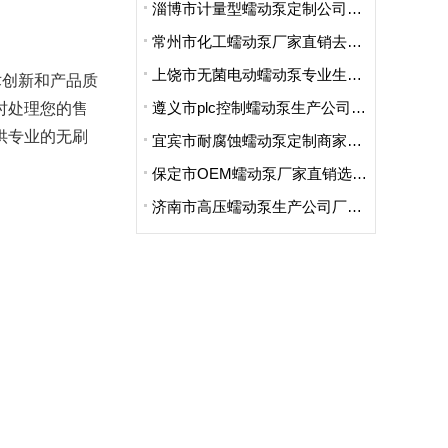
淄博市计量型蠕动泵定制公司哪家便宜
常州市化工蠕动泵厂家直销去哪家买的好
上饶市无菌电动蠕动泵专业生产厂家哪里卖的好点呢
术创新和产品质
遵义市plc控制蠕动泵生产公司地址在哪里
时处理您的售
供专业的无刷
宜宾市耐腐蚀蠕动泵定制商家哪家好用又实惠
保定市OEM蠕动泵厂家直销选哪家
济南市高压蠕动泵生产公司厂址在哪里啊