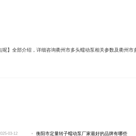
点呢】全部介绍，详细咨询衢州市多头蠕动泵相关参数及衢州市
衡阳市定量转子蠕动泵厂家最好的品牌有哪些
2025-03-12