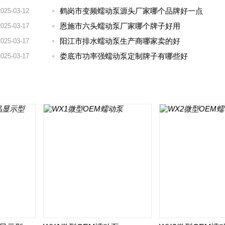
鹤岗市变频蠕动泵源头厂家哪个品牌好一点
2025-03-12
恩施市六头蠕动泵厂家哪个牌子好用
2025-03-17
阳江市排水蠕动泵生产商哪家卖的好
2025-03-17
娄底市功率强蠕动泵定制牌子有哪些好
2025-03-17