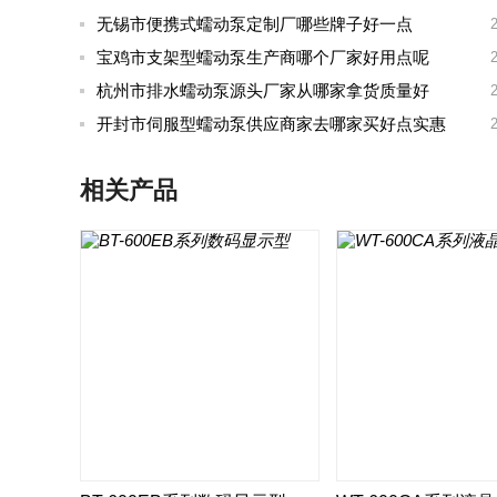
无锡市便携式蠕动泵定制厂哪些牌子好一点
宝鸡市支架型蠕动泵生产商哪个厂家好用点呢
杭州市排水蠕动泵源头厂家从哪家拿货质量好
开封市伺服型蠕动泵供应商家去哪家买好点实惠
相关产品