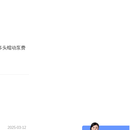
多头蠕动泵费
2025-03-12