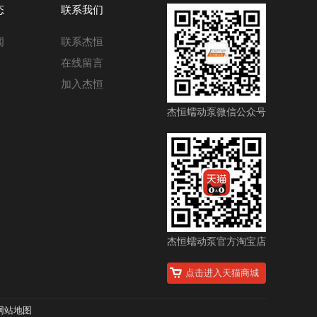
态
联系我们
闻
联系杰恒
在线留言
加入杰恒
杰恒蠕动泵微信公众号
杰恒蠕动泵官方淘宝店
点击进入天猫商城
网站地图