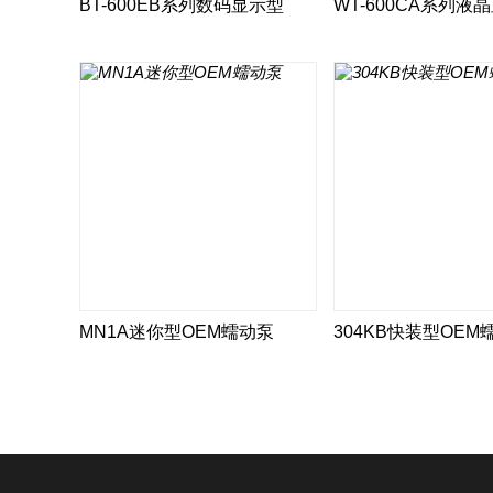
BT-600EB系列数码显示型
WT-600CA系列液
MN1A迷你型OEM蠕动泵
304KB快装型OEM