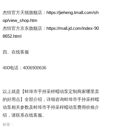
杰恒官方天猫旗舰店：
https://jieheng.tmall.com/sh
op/view_shop.htm
杰恒官方京东旗舰店：
https://mall.jd.com/index-90
8652.html
四、在线客服
400电话：4006900636
以上就是【蚌埠市手持采样蠕动泵定制商家哪里卖
的好用点】全部介绍，详细咨询蚌埠市手持采样蠕
动泵相关参数及蚌埠市手持采样蠕动泵费用价格介
绍，请联系在线客服。
标签：