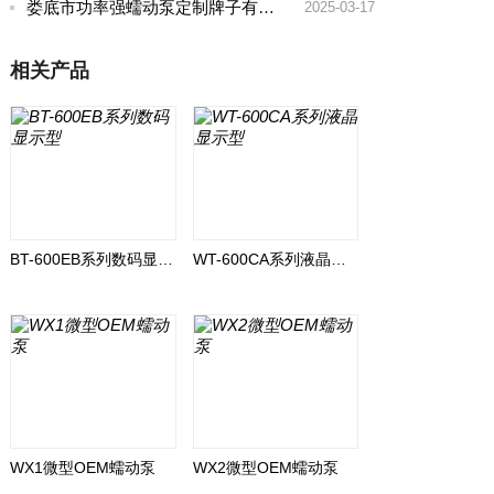
娄底市功率强蠕动泵定制牌子有哪些好
2025-03-17
相关产品
BT-600EB系列数码显示型
WT-600CA系列液晶显示型
WX1微型OEM蠕动泵
WX2微型OEM蠕动泵