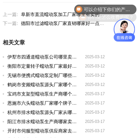
可以介绍下你们的产品么？
你们是怎么收费的呢？
上一篇:
阜新市直流蠕动泵加工厂家哪里有卖的啊
下一篇:
德阳市过滤蠕动泵厂家直销哪家好一点耐用
相关文章
伊犁市四通道蠕动泵公司哪里卖的多一点啊
2025-03-12
衡阳市定量转子蠕动泵厂家最好的品牌有哪些
2025-03-12
无锡市便携式蠕动泵定制厂哪些牌子好一点
2025-03-12
鹤岗市变频蠕动泵源头厂家哪个品牌好一点
2025-03-12
宝鸡市支架型蠕动泵生产商哪个厂家好用点呢
2025-03-17
恩施市六头蠕动泵厂家哪个牌子好用
2025-03-17
杭州市排水蠕动泵源头厂家从哪家拿货质量好
2025-03-17
阳江市排水蠕动泵生产商哪家卖的好
2025-03-17
开封市伺服型蠕动泵供应商家去哪家买好点实惠
2025-03-17