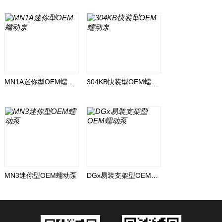
MN1A迷你型OEM蠕动泵
304KB快装型OEM蠕动泵
MN3迷你型OEM蠕动泵
DGx易装支架型OEM蠕动泵