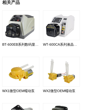
相关产品
BT-600EB系列数码显示型
WT-600CA系列液晶显示型
WX1微型OEM蠕动泵
WX2微型OEM蠕动泵