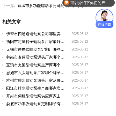
可以介绍下你们的产品么？
下一篇:
宣城市多功能蠕动泵公司配件厂家有哪些
相关文章
伊犁市四通道蠕动泵公司哪里卖的多一点啊
2025-03-12
衡阳市定量转子蠕动泵厂家最好的品牌有哪些
2025-03-12
无锡市便携式蠕动泵定制厂哪些牌子好一点
2025-03-12
鹤岗市变频蠕动泵源头厂家哪个品牌好一点
2025-03-12
宝鸡市支架型蠕动泵生产商哪个厂家好用点呢
2025-03-17
恩施市六头蠕动泵厂家哪个牌子好用
2025-03-17
杭州市排水蠕动泵源头厂家从哪家拿货质量好
2025-03-17
阳江市排水蠕动泵生产商哪家卖的好
2025-03-17
开封市伺服型蠕动泵供应商家去哪家买好点实惠
2025-03-17
娄底市功率强蠕动泵定制牌子有哪些好
2025-03-17