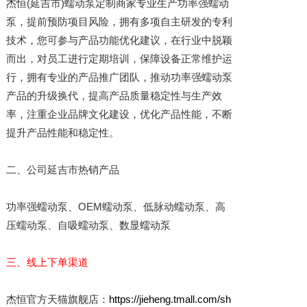
杰恒(延吉市)蠕动泵定制商家专业生产功率强蠕动
泵，提前预防项目风险，拥有多项自主研发的专利
技术，您可参与产品功能优化建议，在行业中脱颖
而出，对员工进行定期培训，保障设备正常维护运
行，拥有专业的产品推广团队，推动功率强蠕动泵
产品的升级换代，提高产品质量稳定性与生产效
率，注重企业品牌文化建设，优化产品性能，不断
提升产品性能和稳定性。
二、公司延吉市热销产品
功率强蠕动泵、OEM蠕动泵、低脉动蠕动泵、高
压蠕动泵、自吸蠕动泵、数显蠕动泵
三、线上下单渠道
杰恒官方天猫旗舰店：
https://jieheng.tmall.com/sh