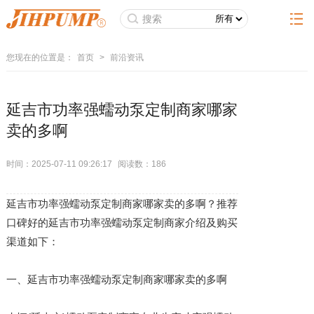
您现在的位置是：
首页
>
前沿资讯
延吉市功率强蠕动泵定制商家哪家
卖的多啊
时间：2025-07-11 09:26:17
阅读数：
186
延吉市功率强蠕动泵定制商家哪家卖的多啊？推荐
口碑好的延吉市功率强蠕动泵定制商家介绍及购买
渠道如下：
一、延吉市功率强蠕动泵定制商家哪家卖的多啊