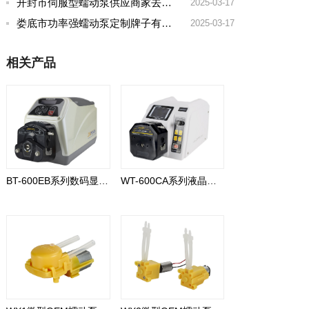
开封市伺服型蠕动泵供应商家去哪家买好点实惠
2025-03-17
娄底市功率强蠕动泵定制牌子有哪些好
2025-03-17
相关产品
BT-600EB系列数码显示型
WT-600CA系列液晶显示型