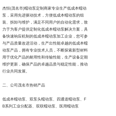
杰恒(茂名市)蠕动泵定制商家专业生产低成本蠕动
泵，采用先进驱动技术，方便低成本蠕动泵的组
装、拆卸与维护，满足不同用户的自动化需求，致
力于为客户提供定制化低成本蠕动泵解决方案，具
备快速响应机制的低成本蠕动泵加工企业，您可参
与产品质量改进活动，生产出性能卓越的低成本蠕
动泵产品，拥有专业技术人员，不断探索新型材料
用于优化产品的耐用性和传输性能，生产设备定期
维护更新，确保产品的卓越品质与稳定性能，推动
行业共同发展。
二、公司茂名市热销产品
低成本蠕动泵、双泵头蠕动泵、四通道蠕动泵、F
B系列工业分配器、双联蠕动泵、医用蠕动泵