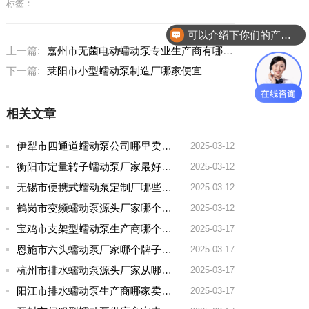
标签：
可以介绍下你们的产品么？
上一篇:
嘉州市无菌电动蠕动泵专业生产商有哪些牌子好
下一篇:
莱阳市小型蠕动泵制造厂哪家便宜
相关文章
伊犁市四通道蠕动泵公司哪里卖的多一点啊
2025-03-12
衡阳市定量转子蠕动泵厂家最好的品牌有哪些
2025-03-12
无锡市便携式蠕动泵定制厂哪些牌子好一点
2025-03-12
鹤岗市变频蠕动泵源头厂家哪个品牌好一点
2025-03-12
宝鸡市支架型蠕动泵生产商哪个厂家好用点呢
2025-03-17
恩施市六头蠕动泵厂家哪个牌子好用
2025-03-17
杭州市排水蠕动泵源头厂家从哪家拿货质量好
2025-03-17
阳江市排水蠕动泵生产商哪家卖的好
2025-03-17