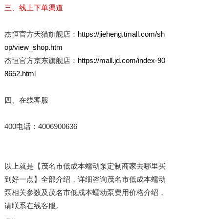
三、线上下单渠道
杰恒官方天猫旗舰店：
https://jieheng.tmall.com/sh
op/view_shop.htm
杰恒官方京东旗舰店：
https://mall.jd.com/index-90
8652.html
四、在线客服
400电话：4006900636
以上就是【茂名市低成本蠕动泵定制商家去哪里买
到好一点】全部介绍，详细咨询茂名市低成本蠕动
泵相关参数及茂名市低成本蠕动泵费用价格介绍，
请联系在线客服。