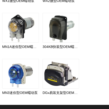
WX1微型OEM蠕动泵
WX2微型OEM蠕动泵
MN1A迷你型OEM蠕动泵
304KB快装型OEM蠕动泵
MN3迷你型OEM蠕动泵
DGx易装支架型OEM蠕动泵