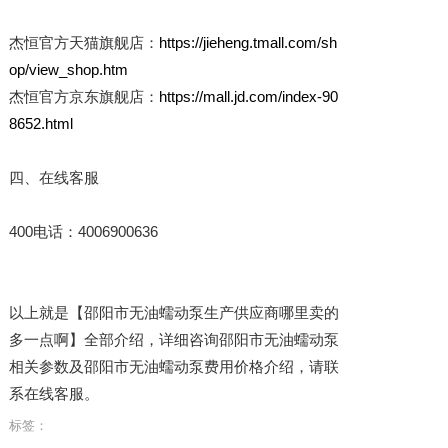
杰恒官方天猫旗舰店：
https://jieheng.tmall.com/sh
op/view_shop.htm
杰恒官方京东旗舰店：
https://mall.jd.com/index-90
8652.html
四、在线客服
400电话：4006900636
以上就是【邵阳市无油蠕动泵生产供应商哪里卖的
多一点啊】全部介绍，详细咨询邵阳市无油蠕动泵
相关参数及邵阳市无油蠕动泵费用价格介绍，请联
系在线客服。
标签：