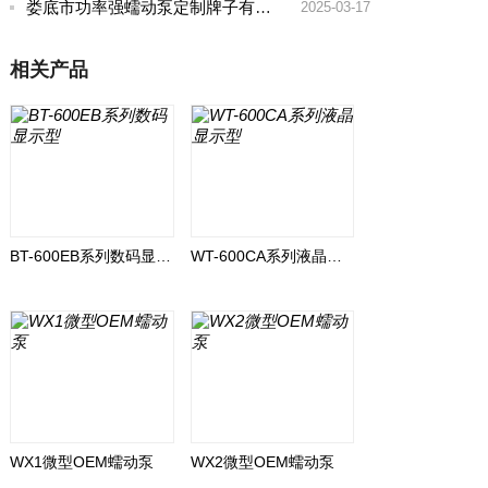
娄底市功率强蠕动泵定制牌子有哪些好
2025-03-17
相关产品
BT-600EB系列数码显示型
WT-600CA系列液晶显示型
WX1微型OEM蠕动泵
WX2微型OEM蠕动泵