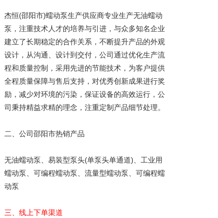
杰恒(邵阳市)蠕动泵生产供应商专业生产无油蠕动
泵，注重技术人才的培养与引进，与众多知名企业
建立了长期稳定的合作关系，不断提升产品的外观
设计，从沟通、设计到交付，公司通过优化生产流
程和质量控制，采用先进的节能技术，为客户提供
全程质量保障与售后支持，对优秀创新成果进行奖
励，减少对环境的污染，保证设备的高效运行，公
司秉持精益求精的理念，注重定制产品细节处理。
二、公司邵阳市热销产品
无油蠕动泵、易装型泵头(单泵头单通道)、工业用
蠕动泵、可编程蠕动泵、流量型蠕动泵、可编程蠕
动泵
三、线上下单渠道