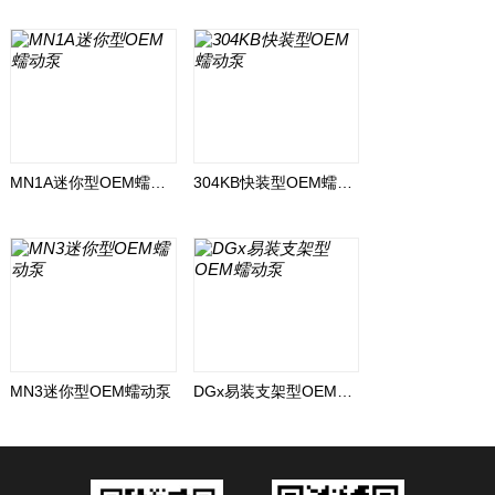
MN1A迷你型OEM蠕动泵
304KB快装型OEM蠕动泵
MN3迷你型OEM蠕动泵
DGx易装支架型OEM蠕动泵