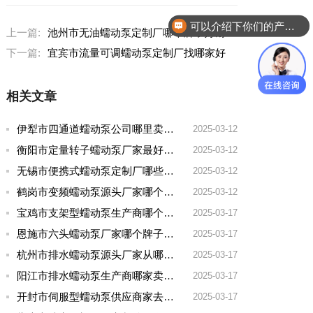
可以介绍下你们的产品么？
上一篇:
池州市无油蠕动泵定制厂哪个牌子好耐用点
下一篇:
宜宾市流量可调蠕动泵定制厂找哪家好
相关文章
伊犁市四通道蠕动泵公司哪里卖的多一点啊
2025-03-12
衡阳市定量转子蠕动泵厂家最好的品牌有哪些
2025-03-12
无锡市便携式蠕动泵定制厂哪些牌子好一点
2025-03-12
鹤岗市变频蠕动泵源头厂家哪个品牌好一点
2025-03-12
宝鸡市支架型蠕动泵生产商哪个厂家好用点呢
2025-03-17
恩施市六头蠕动泵厂家哪个牌子好用
2025-03-17
杭州市排水蠕动泵源头厂家从哪家拿货质量好
2025-03-17
阳江市排水蠕动泵生产商哪家卖的好
2025-03-17
开封市伺服型蠕动泵供应商家去哪家买好点实惠
2025-03-17