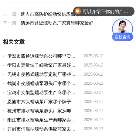
可以介绍下你们的产品么？
上一篇:
延吉市高防护蠕动泵供应商家哪里卖得好点呢
下一篇:
清远市过滤蠕动泵厂家直销哪家最好
相关文章
伊犁市四通道蠕动泵公司哪里卖的多一点啊
2025-03-12
衡阳市定量转子蠕动泵厂家最好的品牌有哪些
2025-03-12
无锡市便携式蠕动泵定制厂哪些牌子好一点
2025-03-12
鹤岗市变频蠕动泵源头厂家哪个品牌好一点
2025-03-12
宝鸡市支架型蠕动泵生产商哪个厂家好用点呢
2025-03-17
恩施市六头蠕动泵厂家哪个牌子好用
2025-03-17
杭州市排水蠕动泵源头厂家从哪家拿货质量好
2025-03-17
阳江市排水蠕动泵生产商哪家卖的好
2025-03-17
开封市伺服型蠕动泵供应商家去哪家买好点实惠
2025-03-17