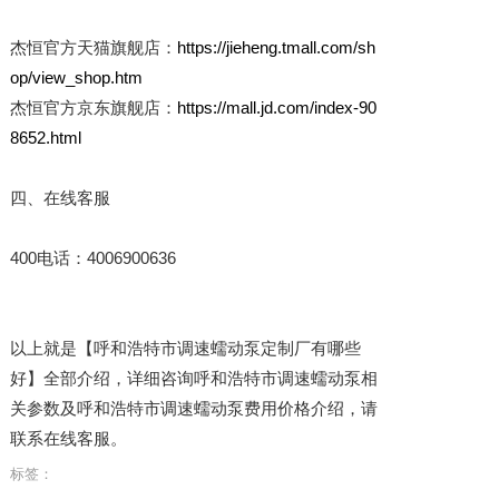
杰恒官方天猫旗舰店：
https://jieheng.tmall.com/sh
op/view_shop.htm
杰恒官方京东旗舰店：
https://mall.jd.com/index-90
8652.html
四、在线客服
400电话：4006900636
以上就是【呼和浩特市调速蠕动泵定制厂有哪些
好】全部介绍，详细咨询呼和浩特市调速蠕动泵相
关参数及呼和浩特市调速蠕动泵费用价格介绍，请
联系在线客服。
标签：