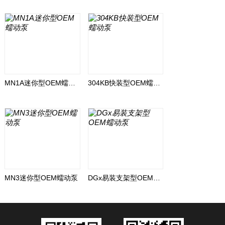
MN1A迷你型OEM蠕动泵
304KB快装型OEM蠕动泵
MN3迷你型OEM蠕动泵
DGx易装支架型OEM蠕动泵