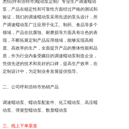
杰恒(呼和浩特市)蠕动泵定制厂专业生产调速蠕动
泵，产品在稳定性和可靠性方面经过严格的测试和
验证，我们的调速蠕动泵采用先进的泵头设计，所
产调速蠕动泵广泛应用于化工、制药、食品等多个
领域，产品在抗腐蚀、耐磨损等方面具有出色的表
现，不断拓展定制产品应用领域，能够实现高精
度、高效率的生产，全面提升产品的整体性能和品
质，作为行业内备受瞩目的调速蠕动泵制造企业，
凭借先进的技术和良好的口碑，提高生产效率，在
定制设计中，为定制业务发展提供指导。
二、公司呼和浩特市热销产品
调速蠕动泵、蠕动泵配套件、化工蠕动泵、高压蠕
动泵、弹簧型蠕动泵、数显蠕动泵
三、线上下单渠道