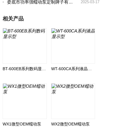
娄底市功率强蠕动泵定制牌子有哪些好
2025-03-17
相关产品
BT-600EB系列数码显示型
WT-600CA系列液晶显示型
WX1微型OEM蠕动泵
WX2微型OEM蠕动泵