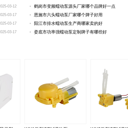
鹤岗市变频蠕动泵源头厂家哪个品牌好一点
2025-03-12
恩施市六头蠕动泵厂家哪个牌子好用
2025-03-17
阳江市排水蠕动泵生产商哪家卖的好
2025-03-17
娄底市功率强蠕动泵定制牌子有哪些好
2025-03-17