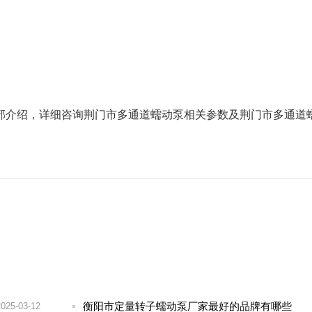
部介绍，详细咨询荆门市多通道蠕动泵相关参数及荆门市多通道
衡阳市定量转子蠕动泵厂家最好的品牌有哪些
2025-03-12