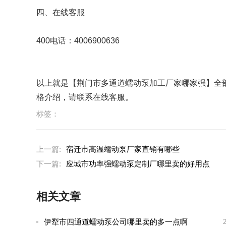
四、在线客服
400电话：4006900636
以上就是【荆门市多通道蠕动泵加工厂家哪家强】全
格介绍，请联系在线客服。
标签：
上一篇:
宿迁市高温蠕动泵厂家直销有哪些
下一篇:
应城市功率强蠕动泵定制厂哪里卖的好用点
相关文章
伊犁市四通道蠕动泵公司哪里卖的多一点啊