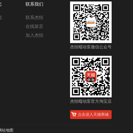
态
联系我们
闻
联系杰恒
在线留言
加入杰恒
杰恒蠕动泵微信公众号
杰恒蠕动泵官方淘宝店
点击进入天猫商城
网站地图