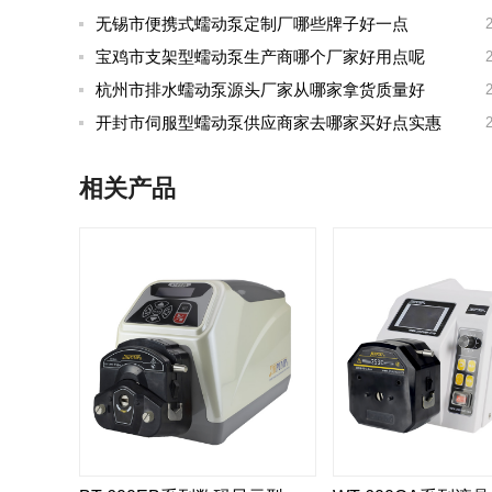
无锡市便携式蠕动泵定制厂哪些牌子好一点
宝鸡市支架型蠕动泵生产商哪个厂家好用点呢
杭州市排水蠕动泵源头厂家从哪家拿货质量好
开封市伺服型蠕动泵供应商家去哪家买好点实惠
相关产品