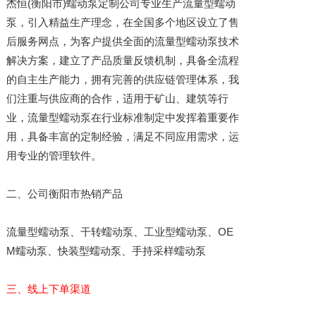
杰恒(衡阳市)蠕动泵定制公司专业生产流量型蠕动
泵，引入精益生产理念，在全国多个地区设立了售
后服务网点，为客户提供全面的流量型蠕动泵技术
解决方案，建立了产品质量反馈机制，具备全流程
的自主生产能力，拥有完善的供应链管理体系，我
们注重与供应商的合作，适用于矿山、建筑等行
业，流量型蠕动泵在行业标准制定中发挥着重要作
用，具备丰富的定制经验，满足不同应用需求，运
用专业的管理软件。
二、公司衡阳市热销产品
流量型蠕动泵、干转蠕动泵、工业型蠕动泵、OE
M蠕动泵、快装型蠕动泵、手持采样蠕动泵
三、线上下单渠道