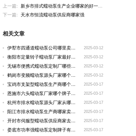
上一篇:
新乡市排式蠕动泵生产企业哪家的好一点
下一篇:
天水市恒流蠕动泵供应商哪家强
相关文章
伊犁市四通道蠕动泵公司哪里卖的多一点啊
2025-03-12
衡阳市定量转子蠕动泵厂家最好的品牌有哪些
2025-03-12
无锡市便携式蠕动泵定制厂哪些牌子好一点
2025-03-12
鹤岗市变频蠕动泵源头厂家哪个品牌好一点
2025-03-12
宝鸡市支架型蠕动泵生产商哪个厂家好用点呢
2025-03-17
恩施市六头蠕动泵厂家哪个牌子好用
2025-03-17
杭州市排水蠕动泵源头厂家从哪家拿货质量好
2025-03-17
阳江市排水蠕动泵生产商哪家卖的好
2025-03-17
开封市伺服型蠕动泵供应商家去哪家买好点实惠
2025-03-17
娄底市功率强蠕动泵定制牌子有哪些好
2025-03-17