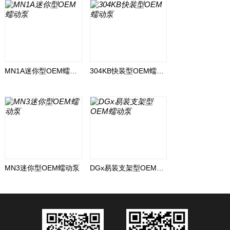
MN1A迷你型OEM蠕动泵
304KB快装型OEM蠕动泵
MN3迷你型OEM蠕动泵
DGx易装支架型OEM蠕动泵