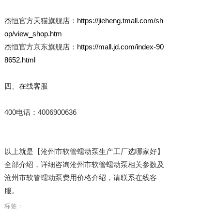
杰恒官方天猫旗舰店：
https://jieheng.tmall.com/sh
op/view_shop.htm
杰恒官方京东旗舰店：
https://mall.jd.com/index-90
8652.html
四、在线客服
400电话：4006900636
以上就是【沧州市软管蠕动泵生产工厂选哪家好】
全部介绍，详细咨询沧州市软管蠕动泵相关参数及
沧州市软管蠕动泵费用价格介绍，请联系在线客
服。
标签：