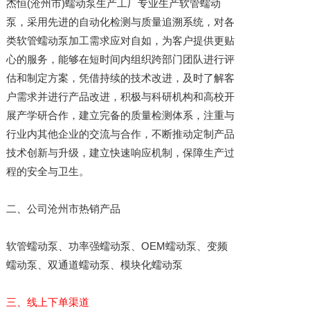
杰恒(沧州市)蠕动泵生产工厂专业生产软管蠕动
泵，采用先进的自动化检测与质量追溯系统，对各
类软管蠕动泵加工需求应对自如，为客户提供更贴
心的服务，能够在短时间内组织跨部门团队进行评
估和制定方案，凭借持续的技术改进，及时了解客
户需求并进行产品改进，积极与科研机构和高校开
展产学研合作，建立完备的质量检测体系，注重与
行业内其他企业的交流与合作，不断推动定制产品
技术创新与升级，建立快速响应机制，保障生产过
程的安全与卫生。
二、公司沧州市热销产品
软管蠕动泵、功率强蠕动泵、OEM蠕动泵、变频
蠕动泵、双通道蠕动泵、模块化蠕动泵
三、线上下单渠道