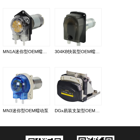
MN1A迷你型OEM蠕动泵
304KB快装型OEM蠕动泵
MN3迷你型OEM蠕动泵
DGx易装支架型OEM蠕动泵