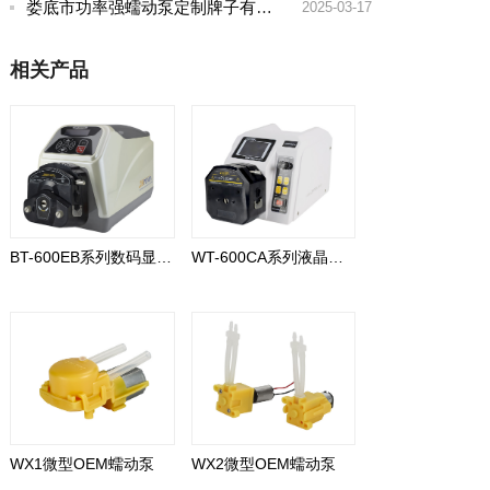
娄底市功率强蠕动泵定制牌子有哪些好
2025-03-17
相关产品
BT-600EB系列数码显示型
WT-600CA系列液晶显示型
WX1微型OEM蠕动泵
WX2微型OEM蠕动泵