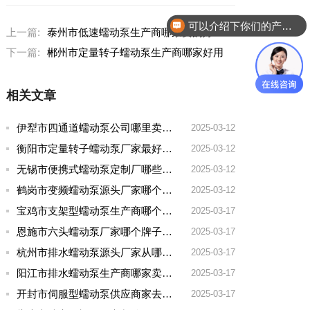
可以介绍下你们的产品么？
上一篇:
泰州市低速蠕动泵生产商哪家卖的好
下一篇:
郴州市定量转子蠕动泵生产商哪家好用
相关文章
伊犁市四通道蠕动泵公司哪里卖的多一点啊
2025-03-12
衡阳市定量转子蠕动泵厂家最好的品牌有哪些
2025-03-12
无锡市便携式蠕动泵定制厂哪些牌子好一点
2025-03-12
鹤岗市变频蠕动泵源头厂家哪个品牌好一点
2025-03-12
宝鸡市支架型蠕动泵生产商哪个厂家好用点呢
2025-03-17
恩施市六头蠕动泵厂家哪个牌子好用
2025-03-17
杭州市排水蠕动泵源头厂家从哪家拿货质量好
2025-03-17
阳江市排水蠕动泵生产商哪家卖的好
2025-03-17
开封市伺服型蠕动泵供应商家去哪家买好点实惠
2025-03-17